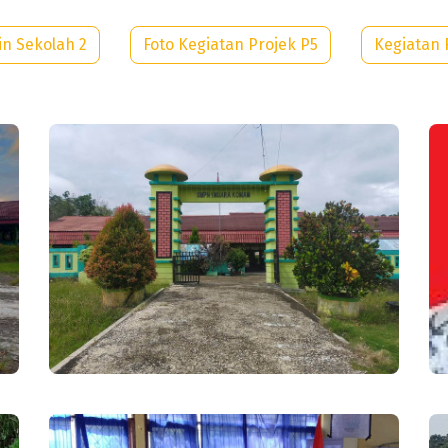
in Sekolah 2
Foto Kegiatan Projek P5
Kegiatan 