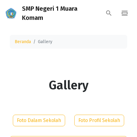
SMP Negeri 1 Muara
Komam
Beranda
Gallery
Gallery
Foto Dalam Sekolah
Foto Profil Sekolah